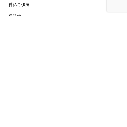
神仏ご供養
運送便
釈迦堂ネットショップ
過去履歴 (ARCHIVE)
2026年4月
(1)
2026年3月
(2)
2026年2月
(1)
2026年1月
(4)
2025年12月
(3)
2025年10月
(2)