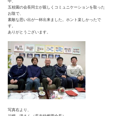
中、
五校園の会長同士が親しくコミュニケーションを取った
お陰で、
素敵な思い出が一杯出来ました。ホント楽しかったで
す。
ありがとうございます。
写真右より、
川畑 清さん（長吉幼稚園会長）