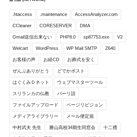
.htaccess
.maintenance
AccessAnalyzer.com
CCleaner
CORESERVER
DMA
Gmail送信出来ない
PHP8.0
sp87753.exe
V2
Welcart
WordPress
WP Mail SMTP
Z640
お客様の声
お経CD
お葬式を安く
ぜんぶありがとう
どでかポスト
はぐくみＤネット
ウェブマスターツール
スリランカの仏教
パーリ語
ファイルアップロード
ページリビジョン
メディアライブラリー
メール便定規
中村武夫 先生
勝山高校34期生同窓会
十二禮