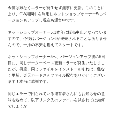
今度は難なくエラーが発生せず無事に更新。このことに
より、GW期間中を利用しネットショップオーナー5にバ
ージョンもアップし現在も運営中です。
ネットショップオーナー5は昨年に販売中止となっていま
すので、今後はバージョン6が発売されることはありませ
んので、一抹の不安を抱えてスタートです。
ネットショップオーナー5へ、バージョンアップ後の5日
目に、同じデーターベース更新エラーが発生いたしまし
たが、再度、同じファイルをインストールすれば、難な
く更新。楽天カードさんファイル配布ありがとうござい
ます！本当に感謝です。
同じエラーで困られている運営者さんにもお知らせの意
味も込めて、以下リンク先のファイルを試されては如何
でしょうか