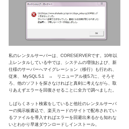
私のレンタルサーバーは、CORESERVERです。10年以
上レンタルしている中では、システムの増強および、新
仕様のサーバーへマイグレーション（移行）も行われ、
従来、 MySQL 5.1 → リニューアル後5.7に、そろそ
ろ、他のソフトを探さなければと真剣に考えながら、取
りあえずエラーを回復させることに全力で調べました。
しばらくネット検索をしていると他社のレンタルサーバ
ーの掲示板書込で、楽天カードのサイトで配布されてい
るファイルを導入すればエラーを回避出来るかも知れな
いとわかり早速ダウンロードしインストール。