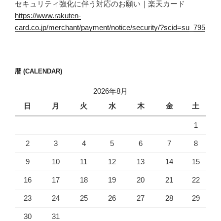
セキュリティ強化に伴う対応のお願い｜楽天カード
https://www.rakuten-
card.co.jp/merchant/payment/notice/security/?scid=su_795
暦 (CALENDAR)
2026年8月
日
月
火
水
木
金
土
1
2
3
4
5
6
7
8
9
10
11
12
13
14
15
16
17
18
19
20
21
22
23
24
25
26
27
28
29
30
31