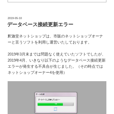
投
2019-05-10
稿
データベース接続更新エラー
日:
釈迦堂ネットショップは、市販のネットショップオーナ
ーと言うソフトを利用し運営いたしております。
2019年3月末までは問題なく使えていたソフトでしたが、
2019年4月、いきなり以下のようなデータベース接続更新
エラーが発生する不具合が生じました。（その時点では
ネットショップオーナー4を使用）