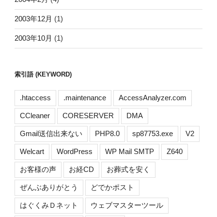
2003年12月
(1)
2003年10月
(1)
索引語 (KEYWORD)
.htaccess
.maintenance
AccessAnalyzer.com
CCleaner
CORESERVER
DMA
Gmail送信出来ない
PHP8.0
sp87753.exe
V2
Welcart
WordPress
WP Mail SMTP
Z640
お客様の声
お経CD
お葬式を安く
ぜんぶありがとう
どでかポスト
はぐくみＤネット
ウェブマスターツール