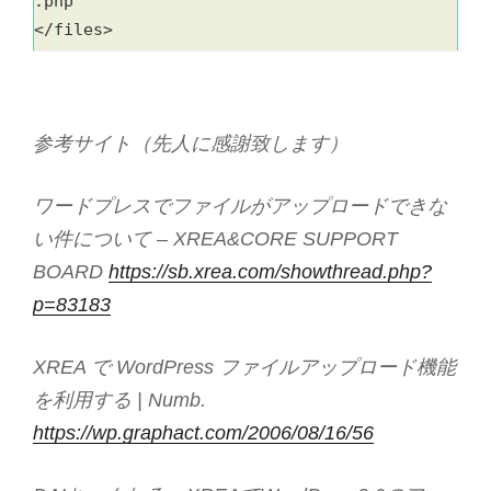
.php
</files>
参考サイト（先人に感謝致します）
ワードプレスでファイルがアップロードできな
い件について – XREA&CORE SUPPORT
BOARD
https://sb.xrea.com/showthread.php?
p=83183
XREA で WordPress ファイルアップロード機能
を利用する | Numb.
https://wp.graphact.com/2006/08/16/56