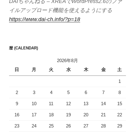
DAIちゃんねる – XREAでWordPress2.6のファ
イルアップロード機能を使えるようにする
https://www.dai-ch.info/?p=18
暦 (CALENDAR)
2026年8月
日
月
火
水
木
金
土
1
2
3
4
5
6
7
8
9
10
11
12
13
14
15
16
17
18
19
20
21
22
23
24
25
26
27
28
29