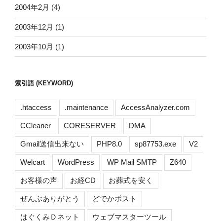
2004年2月
(4)
2003年12月
(1)
2003年10月
(1)
索引語 (KEYWORD)
.htaccess
.maintenance
AccessAnalyzer.com
CCleaner
CORESERVER
DMA
Gmail送信出来ない
PHP8.0
sp87753.exe
V2
Welcart
WordPress
WP Mail SMTP
Z640
お客様の声
お経CD
お葬式を安く
ぜんぶありがとう
どでかポスト
はぐくみＤネット
ウェブマスターツール