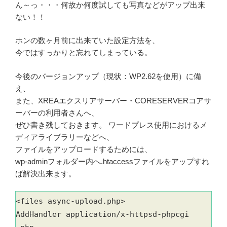
ん～っ・・・何故か何度試しても写真などがアップ出来
ない！！
ホンの数ヶ月前に出来ていた設定方法を、
今ではすっかりと忘れてしまっている。
今後のバージョンアップ（現状：WP2.62を使用）に備
え、
また、XREAエクスリアサーバー・CORESERVERコアサ
ーバーの利用者さんへ、
ぜひ書き残しておきます。 ワードプレス使用におけるメ
ディアライブラリーなどへ、
ファイルをアップロードするためには、
wp-adminフォルダー内へ.htaccessファイルをアップすれ
ば解決出来ます。
<files async-upload.php>
AddHandler application/x-httpsd-phpcgi