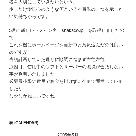
名を大切にしていきたいという、
少しだけ愛国心のような何というか表現の一つを示した
い気持ちからです。
5月に新しいドメイン名 shakado.jp を取得しましたの
で
これを機にホームページを更新中と意気込んだのは良い
のですが
当初計画していた通りに順調に進まず右往左往
原因は、使用中のソフトとサーバーの環境が合致しない
事が判明いたしました
必要最小限の費用でお金を掛けずに今まで運営していま
したが
なかなか難しいですね
暦 (CALENDAR)
2005年5月