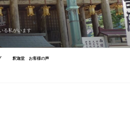
いる私がいます
プ
釈迦堂 お客様の声