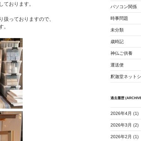
しております。
パソコン関係
時事問題
り扱っておりますので、
す。
未分類
歳時記
神仏ご供養
運送便
釈迦堂ネット
過去履歴 (ARCHIVE
2026年4月
(1)
2026年3月
(2)
2026年2月
(1)