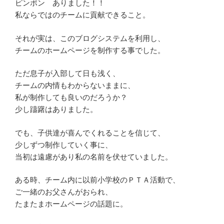
ピンポン ありました！！
私ならではのチームに貢献できること。
それが実は、このブログシステムを利用し、
チームのホームページを制作する事でした。
ただ息子が入部して日も浅く、
チームの内情もわからないままに、
私が制作しても良いのだろうか？
少し躊躇はありました。
でも、子供達が喜んでくれることを信じて、
少しずつ制作していく事に、
当初は遠慮があり私の名前を伏せていました。
ある時、チーム内に以前小学校のＰＴＡ活動で、
ご一緒のお父さんがおられ、
たまたまホームページの話題に。