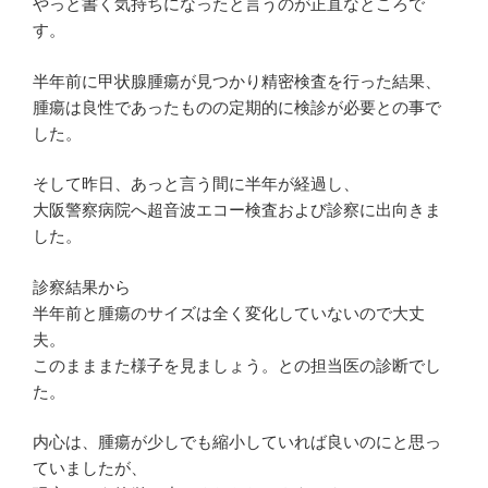
やっと書く気持ちになったと言うのが正直なところで
す。
半年前に甲状腺腫瘍が見つかり精密検査を行った結果、
腫瘍は良性であったものの定期的に検診が必要との事で
した。
そして昨日、あっと言う間に半年が経過し、
大阪警察病院へ超音波エコー検査および診察に出向きま
した。
診察結果から
半年前と腫瘍のサイズは全く変化していないので大丈
夫。
このまままた様子を見ましょう。との担当医の診断でし
た。
内心は、腫瘍が少しでも縮小していれば良いのにと思っ
ていましたが、