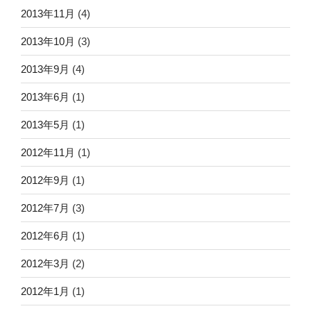
2013年11月
(4)
2013年10月
(3)
2013年9月
(4)
2013年6月
(1)
2013年5月
(1)
2012年11月
(1)
2012年9月
(1)
2012年7月
(3)
2012年6月
(1)
2012年3月
(2)
2012年1月
(1)