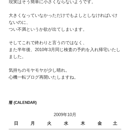
現実はそう簡単に小さくならないようです。
大きくなっていなかっただけでもよしとしなければいけ
ないのに、
つい不満というか欲が出てしまいます。
そしてこれで終わりと言うのではなく、
また半年後、2010年3月同じ検査の予約を入れ帰宅いたし
ました。
気持ちのモヤモヤが少し晴れ。
心機一転ブログ再開いたしますね。
暦 (CALENDAR)
2009年10月
日
月
火
水
木
金
土