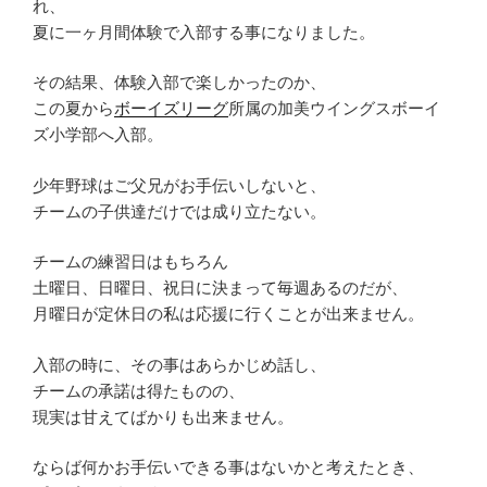
れ、
夏に一ヶ月間体験で入部する事になりました。
その結果、体験入部で楽しかったのか、
この夏から
ボーイズリーグ
所属の加美ウイングスボーイ
ズ小学部へ入部。
少年野球はご父兄がお手伝いしないと、
チームの子供達だけでは成り立たない。
チームの練習日はもちろん
土曜日、日曜日、祝日に決まって毎週あるのだが、
月曜日が定休日の私は応援に行くことが出来ません。
入部の時に、その事はあらかじめ話し、
チームの承諾は得たものの、
現実は甘えてばかりも出来ません。
ならば何かお手伝いできる事はないかと考えたとき、