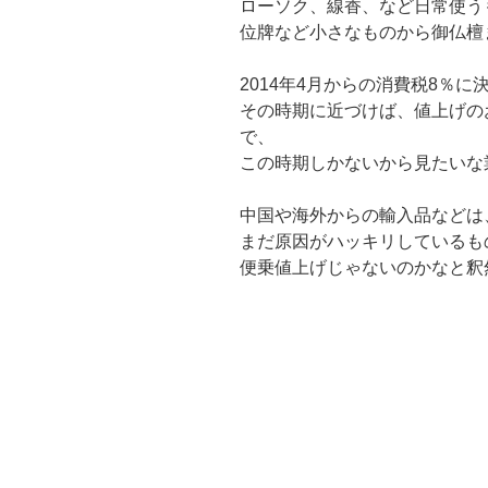
ローソク、線香、など日常使う
位牌など小さなものから御仏檀
2014年4月からの消費税8％に
その時期に近づけば、値上げの
で、
この時期しかないから見たいな
中国や海外からの輸入品などは
まだ原因がハッキリしているも
便乗値上げじゃないのかなと釈