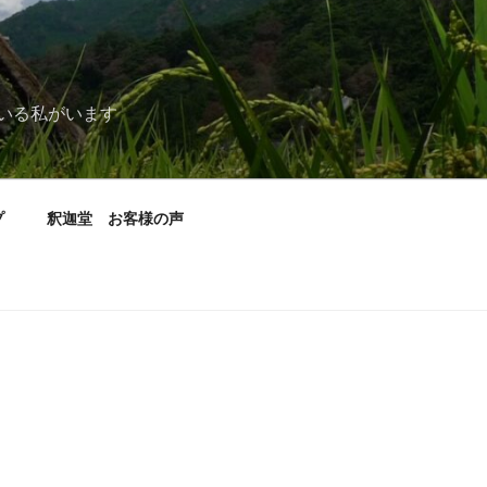
いる私がいます
プ
釈迦堂 お客様の声