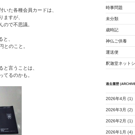
時事問題
付いた各種会員カードは、
りますが、
未分類
んので不思議。
歳時記
ると、
神仏ご供養
0円とのこと。
運送便
釈迦堂ネット
ると言うことは、
ってるのかも。
過去履歴 (ARCHIVE
2026年4月
(1)
2026年3月
(2)
2026年2月
(1)
2026年1月
(4)