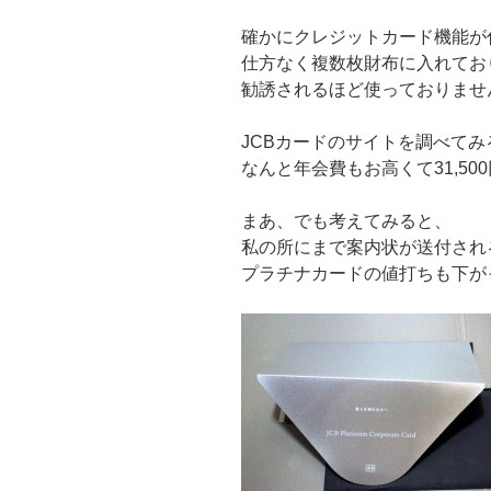
確かにクレジットカード機能が
仕方なく複数枚財布に入れてお
勧誘されるほど使っておりませ
JCBカードのサイトを調べてみ
なんと年会費もお高くて31,50
まあ、でも考えてみると、
私の所にまで案内状が送付され
プラチナカードの値打ちも下が