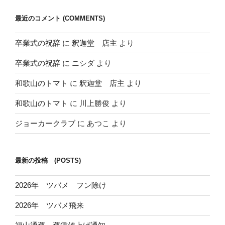
最近のコメント (COMMENTS)
卒業式の祝辞
に
釈迦堂 店主
より
卒業式の祝辞
に
ニシダ
より
和歌山のトマト
に
釈迦堂 店主
より
和歌山のトマト
に
川上勝俊
より
ジョーカークラブ
に
あつこ
より
最新の投稿 (POSTS)
2026年 ツバメ フン除け
2026年 ツバメ飛来