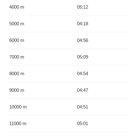
4000 m
05:12
5000 m
04:18
6000 m
04:56
7000 m
05:09
8000 m
04:54
9000 m
04:47
10000 m
04:51
11000 m
05:01