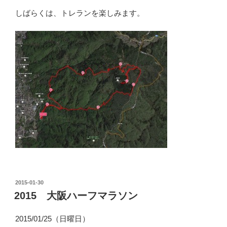
しばらくは、トレランを楽しみます。
投
2015-01-30
稿
2015 大阪ハーフマラソン
日:
2015/01/25（日曜日）