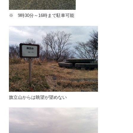
※ 9時30分～16時まで駐車可能
旗立山からは眺望が望めない