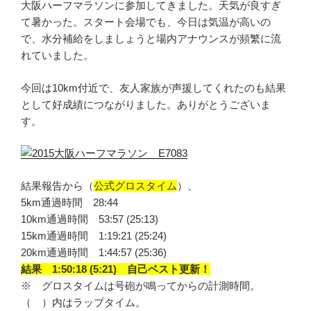
大阪ハーフマラソンに参加してきました。天気が良すぎ
て暑かった。スタート会場でも、今日は気温が高いの
で、水分補給をしましょうと場内アナウンスが頻繁に流
れていました。
今回は10km付近で、友人家族が声援してくれたのも結果
として好成績につながりました。ありがとうございま
す。
結果報告から（
公式グロスタイム
）、
5km通過時間 28:44
10km通過時間 53:57 (25:13)
15km通過時間 1:19:21 (25:24)
20km通過時間 1:44:57 (25:36)
結果 1:50:18 (5:21) 自己ベスト更新！
※ グロスタイムは号砲が鳴ってからの計測時間。
（ ）内はラップタイム。