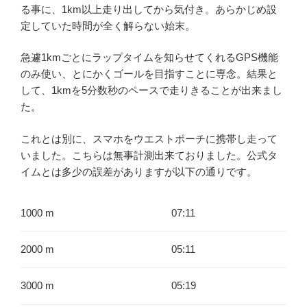
る事に、1km以上走り出してから気付き。あらかじめ設
定していた時間が全く解らない始末。
急遽1kmごとにラップタイムを知らせてくれるGPS機能
のみ使い、とにかくゴールを目指すことに専念。結果と
して、1kmを5分数秒のペースで走りきることが出来まし
た。
これとは別に、スマホをウエストポーチに携帯し走って
いました。こちらは無事計測出来ておりました。公式タ
イムとは多少の誤差がありますが以下の通りです。
1000 m
07:11
2000 m
05:11
3000 m
05:19