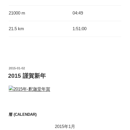
21000 m
04:49
21.5 km
1:51:00
投
2015-01-02
稿
2015 謹賀新年
日:
暦 (CALENDAR)
2015年1月