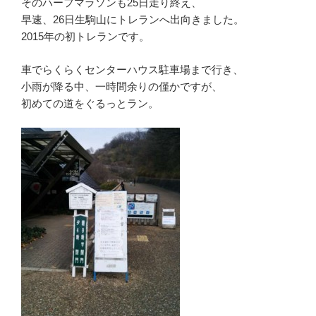
そのハーフマラソンも25日走り終え、
早速、26日生駒山にトレランへ出向きました。
2015年の初トレランです。
車でらくらくセンターハウス駐車場まで行き、
小雨が降る中、一時間余りの僅かですが、
初めての道をぐるっとラン。