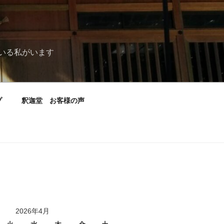
いる私がいます
プ
釈迦堂 お客様の声
2026年4月