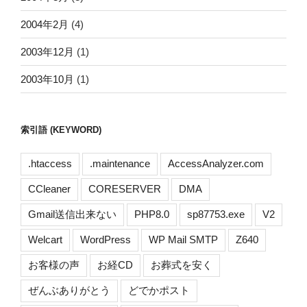
2004年2月
(4)
2003年12月
(1)
2003年10月
(1)
索引語 (KEYWORD)
.htaccess
.maintenance
AccessAnalyzer.com
CCleaner
CORESERVER
DMA
Gmail送信出来ない
PHP8.0
sp87753.exe
V2
Welcart
WordPress
WP Mail SMTP
Z640
お客様の声
お経CD
お葬式を安く
ぜんぶありがとう
どでかポスト