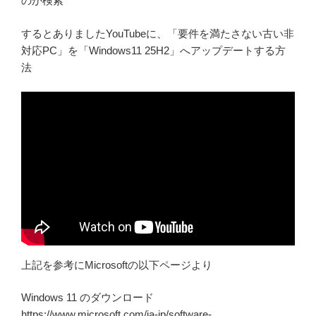
のか検索
するとありましたYouTubeに、「要件を満たさない古い非
対応PC」を「Windows11 25H2」へアップデートする方
法
上記を参考にMicrosoftの以下ページより
Windows 11 のダウンロード
https://www.microsoft.com/ja-jp/software-