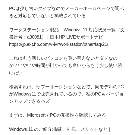
PCは少し古いタイプなのでメーカーホームページで調べ
ると対応していないと掲載されている
ワークステーション製品 – Windows 11 対応状況一覧（文
書番号：a30081） | 日本HP LIVEサポートナビ
https://jp.ext.hp.com/v-ivr/workstation/other/faq/21/
これはもう新しいパソコンを買い替えないとダメなの
か？いやいや時間が掛かっても良いからもう少し使い続
けたい
検索すれば、ヤフーオークションなどで、同モデルのPC
がWindows11で販売されているので、私のPCもバージョ
ンアップできるハズ
まずは、MicrosoftでPCの互換性を確認してみる
Windows 11 のご紹介:機能、外観、メリットなど |