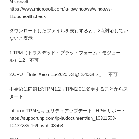
Microsoft
https://www.microsoft.com/ja-jp/windows/windows-
11#pchealthcheck
ダウンロードしたファイルを実行すると、2点対応してい
ないと表示
1.TPM（トラスデッド・プラットフォーム・モジュー
ル）1.2 不可
2.CPU 「Intel Xeon E5-2620 v3 @ 2.40GHz」 不可
手始めに問題1のTPM1.2→TPM2.0に変更することからス
タート
Infineon TPMセキュリティアップデート | HP® サポート
https://support.hp.com/jp-ja/document/ish_10311508-
10432289-16/hpsbhf03568