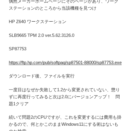
偶然メーカーホームページにそのページがあり、ワーク
ステーションのところから当該機種を見つけ
HP Z640 ワークステーション
SLB9665 TPM 2.0 ver.5.62.3126.0
SP87753
https://ftp.hp.com/pub/softpaq/sp87501-88000/sp87753.exe
ダウンロード後、ファイルを実行
一度目はなぜか失敗して1.2から変更されていない、懲り
ずに再度行ってみると次は2.0にバージョンアップ！ 問
題1クリア
続いて問題2のCPUですが、これを変更するには費用も掛
かるので、何とかこのままWindows11にする術はないも