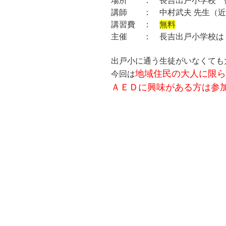
場所 ： 長吉出戸小学校 
講師 ： 中村武夫 先生（近
講習費 ：
無料
主催 ： 長吉出戸小学校は
出戸小に通う生徒がいなくても
地域住民の大人に限ら
今回は
ＡＥＤに興味がある方は参