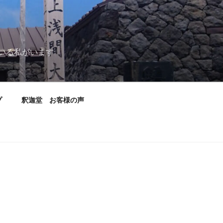
いる私がいます
プ
釈迦堂 お客様の声