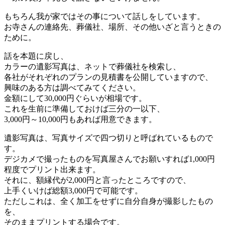
もちろん我が家ではその事について話しをしています。
お寺さんの連絡先、葬儀社、場所、その他いざと言うときの
ために。
話を本題に戻し、
カラーの遺影写真は、ネットで葬儀社を検索し、
各社がそれぞれのプランの見積書を公開していますので、
興味のある方は調べてみてください。
金額にして30,000円ぐらいが相場です。
これを生前に準備しておけば三分の一以下、
3,000円～10,000円もあれば用意できます。
遺影写真は、写真サイズで四つ切りと呼ばれているもので
す。
デジカメで撮ったものを写真屋さんでお願いすれば1,000円
程度でプリント出来ます。
それに、額縁代が2,000円と言ったところですので、
上手くいけば総額3,000円で可能です。
ただしこれは、全く加工をせずに自分自身が撮影したもの
を、
そのままプリントする場合です。