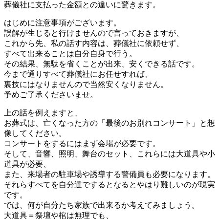
葬儀社に支払った金額との違いに驚きます。
はじめに注意事項がございます。
誤解が生じると行けませんので言っておきますが、
これから先、私の話す内容は、葬儀社に依頼せず、
すべて出来ることは自分自身で行う。
その結果、無駄を省くことが出来、安くできる話です。
今まで通りすべて葬儀社にお任せすれば、
裏技にはなりませんので当然安くなりません。
予めご了承くださいませ。
上の話を例えますと、
お葬式は、亡くなった方の「最後のお別れコンサート」と想
像してください。
コンサートをするにはまず会場が必要です。
そして、音響、照明、舞台のセット、これらには大道具や小
道具が必要、
また、来場者の駐車場や誘導する警備員も必要になります。
それらすべてを自分達でするとなるとやはり難しいのが現実
です。
では、何が自分たち家族で出来るか考えてみましょう。
大道具＝祭壇や棺は無理でも、