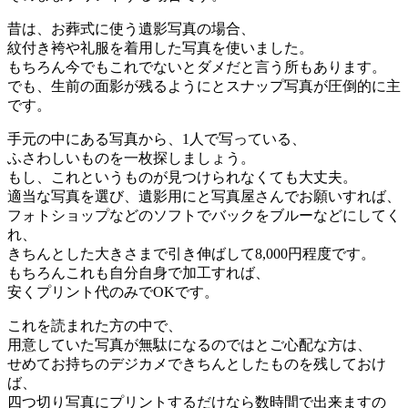
昔は、お葬式に使う遺影写真の場合、
紋付き袴や礼服を着用した写真を使いました。
もちろん今でもこれでないとダメだと言う所もあります。
でも、生前の面影が残るようにとスナップ写真が圧倒的に主
です。
手元の中にある写真から、1人で写っている、
ふさわしいものを一枚探しましょう。
もし、これというものが見つけられなくても大丈夫。
適当な写真を選び、遺影用にと写真屋さんでお願いすれば、
フォトショップなどのソフトでバックをブルーなどにしてく
れ、
きちんとした大きさまで引き伸ばして8,000円程度です。
もちろんこれも自分自身で加工すれば、
安くプリント代のみでOKです。
これを読まれた方の中で、
用意していた写真が無駄になるのではとご心配な方は、
せめてお持ちのデジカメできちんとしたものを残しておけ
ば、
四つ切り写真にプリントするだけなら数時間で出来ますの