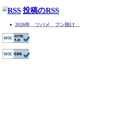
投稿のRSS
2026年 ツバメ フン除け