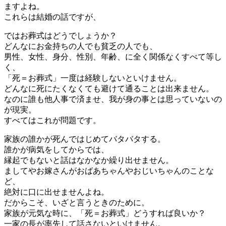
ますよね。
これらは結婚の話ですが、
ではお葬式はどうでしょうか？
どんなにお金持ちの人でも貧乏の人でも、
男性、女性、身分、性別、年齢、に全く関係なくすべて等し
く、
「死＝お葬式」一度は経験しないといけません。
どんなに死にたくなくても避けて通ることは出来ません。
なのに誰も他人事で済ませ、我が身の事とは思っていないの
が現実。
すべてはこれが問題です。
家族の誰かが死んではじめてバタバタする。
誰かが病気をしてからでは、
縁起でもないと話はなかなか繰り出せません。
ましてやお嫁さんがおばあちゃんやおじいちゃんのことな
ど、
絶対に口に出せませんよね。
だからこそ、いざと言うときのために。
家族が元気な時に、「死＝お葬式」どうすれば良いか？
一家の長が率先して話さないといけません。