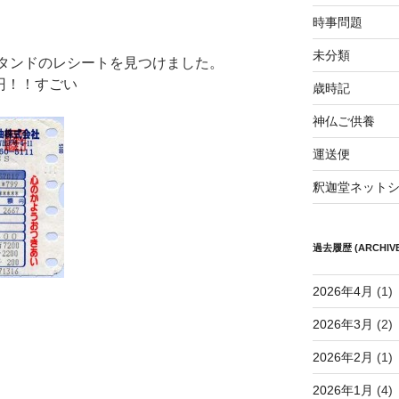
時事問題
未分類
じスタンドのレシートを見つけました。
円！！すごい
歳時記
神仏ご供養
運送便
釈迦堂ネット
過去履歴 (ARCHIVE
2026年4月
(1)
2026年3月
(2)
2026年2月
(1)
2026年1月
(4)