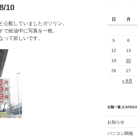
/10
日
月
と心配していましたガソリン。
ドで給油中に写真を一枚。
なって欲しいです。
5
6
12
13
19
20
26
27
« 9月
分類一覧 (CATEGO
お知らせ
パソコン関係