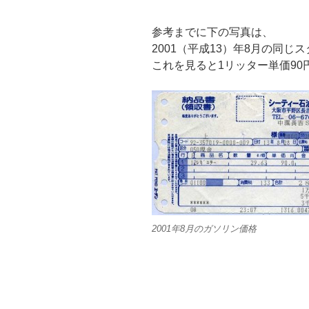
参考までに下の写真は、
2001（平成13）年8月の同
これを見ると1リッター単価90
2001年8月のガソリン価格