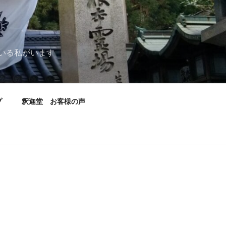
いる私がいます
プ
釈迦堂 お客様の声