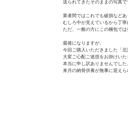
送られてきたそのままの写真で
業者間ではこれでも破損などあ
むしろ中が見えているから丁寧
ただ、一般の方にこの梱包では
最後になりますが、
今回ご購入いただきました「北
大変ご心配ご迷惑をお掛けいた
本当に申し訳ありませんでした
来月の納骨供養が無事に迎えら