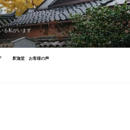
いる私がいます
プ
釈迦堂 お客様の声