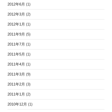
2012年6月
(1)
2012年3月
(2)
2012年1月
(1)
2011年9月
(5)
2011年7月
(1)
2011年5月
(1)
2011年4月
(1)
2011年3月
(9)
2011年2月
(3)
2011年1月
(2)
2010年12月
(1)