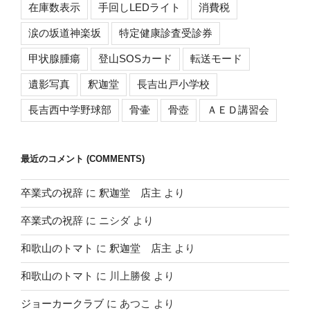
在庫数表示
手回しLEDライト
消費税
涙の坂道神楽坂
特定健康診査受診券
甲状腺腫瘍
登山SOSカード
転送モード
遺影写真
釈迦堂
長吉出戸小学校
長吉西中学野球部
骨壷
骨壺
ＡＥＤ講習会
最近のコメント (COMMENTS)
卒業式の祝辞
に
釈迦堂 店主
より
卒業式の祝辞
に
ニシダ
より
和歌山のトマト
に
釈迦堂 店主
より
和歌山のトマト
に
川上勝俊
より
ジョーカークラブ
に
あつこ
より