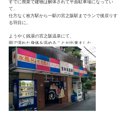
すでに廃業で建物は解体されて平面駐車場になってい
て、
仕方なく枚方駅から一駅の宮之阪駅までランで後戻りす
る羽目に。
ようやく銭湯の宮之阪温泉にて、
雨で濡れた身体を温めることが出来ました。