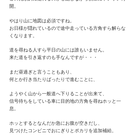
開。
やはり山に地図は必須ですね。
お日様が隠れているので途中走っている方角すら解らな
くなります。
道を尋ねる人すら平日の山には誰もいません。
来た道を引き返すのも手なんですが・・・
まだ昼過ぎと言うこともあり、
何とか行き当たりばったりで進むことに、
ようやく山から一般道へ下りることが出来て、
信号待ちをしている車に目的地の方角を尋ねホッと一
息。
ホッとするとなんだか急にお腹が空きだし、
見つけたコンビニでおにぎりとポカリを追加補給。