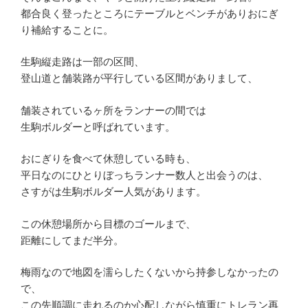
都合良く登ったところにテーブルとベンチがありおにぎ
り補給することに。
生駒縦走路は一部の区間、
登山道と舗装路が平行している区間がありまして、
舗装されているヶ所をランナーの間では
生駒ボルダーと呼ばれています。
おにぎりを食べて休憩している時も、
平日なのにひとりぼっちランナー数人と出会うのは、
さすがは生駒ボルダー人気があります。
この休憩場所から目標のゴールまで、
距離にしてまだ半分。
梅雨なので地図を濡らしたくないから持参しなかったの
で、
この先順調に走れるのか心配しながら慎重にトレラン再