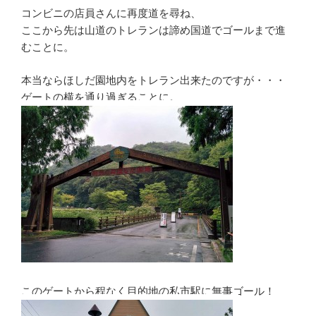
コンビニの店員さんに再度道を尋ね、
ここから先は山道のトレランは諦め国道でゴールまで進
むことに。
本当ならほしだ園地内をトレラン出来たのですが・・・
ゲートの横を通り過ぎることに。
このゲートから程なく目的地の私市駅に無事ゴール！