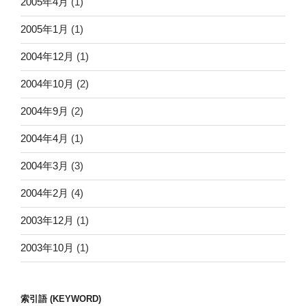
2005年4月
(1)
2005年1月
(1)
2004年12月
(1)
2004年10月
(2)
2004年9月
(2)
2004年4月
(1)
2004年3月
(3)
2004年2月
(4)
2003年12月
(1)
2003年10月
(1)
索引語 (KEYWORD)