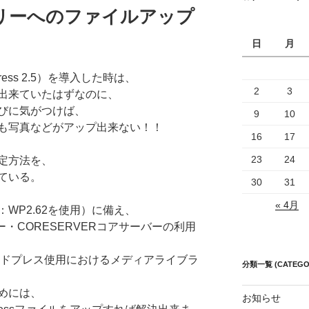
リーへのファイルアップ
日
月
ess 2.5）を導入した時は、
2
3
出来ていたはずなのに、
びに気がつけば、
9
10
も写真などがアップ出来ない！！
16
17
23
24
定方法を、
ている。
30
31
« 4月
WP2.62を使用）に備え、
・CORESERVERコアサーバーの利用
ードプレス使用におけるメディアライブラ
分類一覧 (CATEGO
めには、
お知らせ