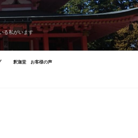
いる私がいます
プ
釈迦堂 お客様の声