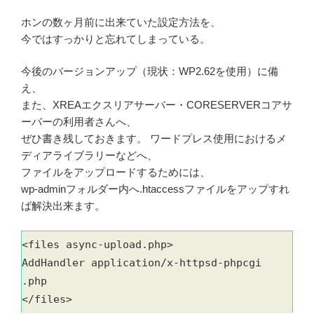
ホンの数ヶ月前に出来ていた設定方法を、
今ではすっかりと忘れてしまっている。
今後のバージョンアップ（現状：WP2.62を使用）に備
え、
また、XREAエクスリアサーバー・CORESERVERコアサ
ーバーの利用者さんへ、
ぜひ書き残しておきます。 ワードプレス使用におけるメ
ディアライブラリーなどへ、
ファイルをアップロードするためには、
wp-adminフォルダー内へ.htaccessファイルをアップすれ
ば解決出来ます。
<files async-upload.php>
AddHandler application/x-httpsd-phpcgi
.php
</files>