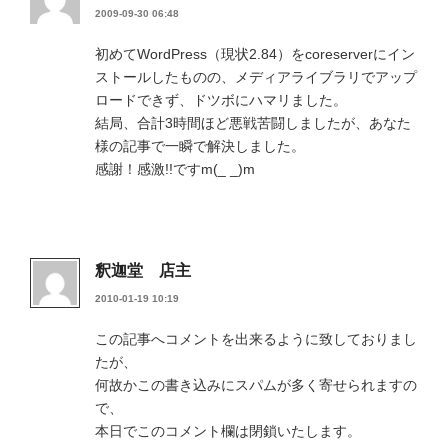
2009-09-30 06:48
初めてWordPress（現状2.84）をcoreserverにイン
ストールしたものの、メディアライブラリでアップ
ロードできず、ドツボにハマリました。
結局、合計3時間ほど悪戦苦闘しましたが、あなた
様の記事で一瞬で解決しました。
感謝！感激!!ですm(_ _)m
釈迦堂 店主
2010-01-19 10:19
この記事へコメントを出来るように致しておりまし
たが、
何故かこの書き込みにスパムが多く寄せられますの
で、
本日でこのコメント欄は閉鎖いたします。