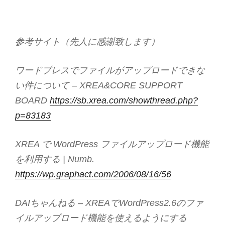
参考サイト（先人に感謝致します）
ワードプレスでファイルがアップロードできな
い件について – XREA&CORE SUPPORT
BOARD
https://sb.xrea.com/showthread.php?
p=83183
XREA で WordPress ファイルアップロード機能
を利用する | Numb.
https://wp.graphact.com/2006/08/16/56
DAIちゃんねる – XREAでWordPress2.6のファ
イルアップロード機能を使えるようにする