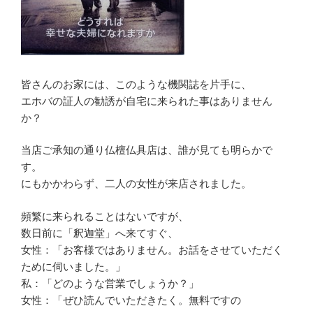
皆さんのお家には、このような機関誌を片手に、
エホバの証人の勧誘が自宅に来られた事はありません
か？
当店ご承知の通り仏檀仏具店は、誰が見ても明らかで
す。
にもかかわらず、二人の女性が来店されました。
頻繁に来られることはないですが、
数日前に「釈迦堂」へ来てすぐ、
女性：「お客様ではありません。お話をさせていただく
ために伺いました。」
私：「どのような営業でしょうか？」
女性：「ぜひ読んでいただきたく。無料ですの