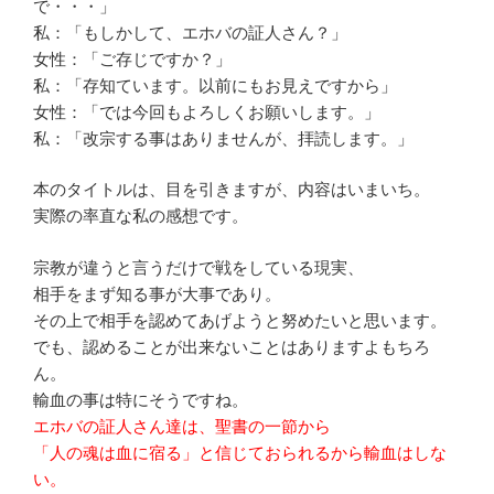
で・・・」
私：「もしかして、エホバの証人さん？」
女性：「ご存じですか？」
私：「存知ています。以前にもお見えですから」
女性：「では今回もよろしくお願いします。」
私：「改宗する事はありませんが、拝読します。」
本のタイトルは、目を引きますが、内容はいまいち。
実際の率直な私の感想です。
宗教が違うと言うだけで戦をしている現実、
相手をまず知る事が大事であり。
その上で相手を認めてあげようと努めたいと思います。
でも、認めることが出来ないことはありますよもちろ
ん。
輸血の事は特にそうですね。
エホバの証人さん達は、聖書の一節から
「人の魂は血に宿る」と信じておられるから輸血はしな
い。