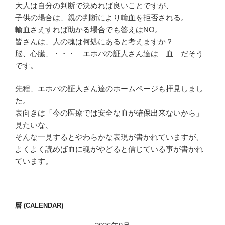
大人は自分の判断で決めれば良いことですが、
子供の場合は、親の判断により輸血を拒否される。
輸血さえすれば助かる場合でも答えはNO。
皆さんは、人の魂は何処にあると考えますか？
脳、心臓、・・・ エホバの証人さん達は 血 だそう
です。
先程、エホバの証人さん達のホームページも拝見しまし
た。
表向きは「今の医療では安全な血が確保出来ないから」
見たいな、
そんな一見するとやわらかな表現が書かれていますが、
よくよく読めば血に魂がやどると信じている事が書かれ
ています。
暦 (CALENDAR)