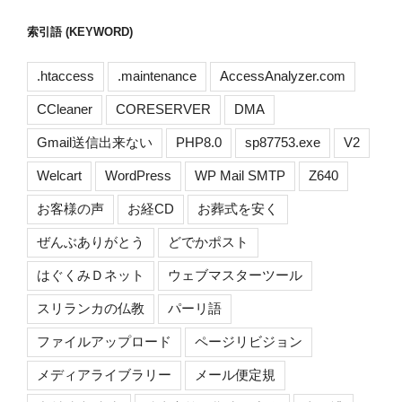
索引語 (KEYWORD)
.htaccess
.maintenance
AccessAnalyzer.com
CCleaner
CORESERVER
DMA
Gmail送信出来ない
PHP8.0
sp87753.exe
V2
Welcart
WordPress
WP Mail SMTP
Z640
お客様の声
お経CD
お葬式を安く
ぜんぶありがとう
どでかポスト
はぐくみＤネット
ウェブマスターツール
スリランカの仏教
パーリ語
ファイルアップロード
ページリビジョン
メディアライブラリー
メール便定規