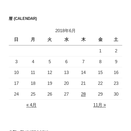
稿
シ
ョ
暦 (CALENDAR)
ン
2018年6月
日
月
火
水
木
金
土
1
2
3
4
5
6
7
8
9
10
11
12
13
14
15
16
17
18
19
20
21
22
23
24
25
26
27
28
29
30
« 4月
11月 »