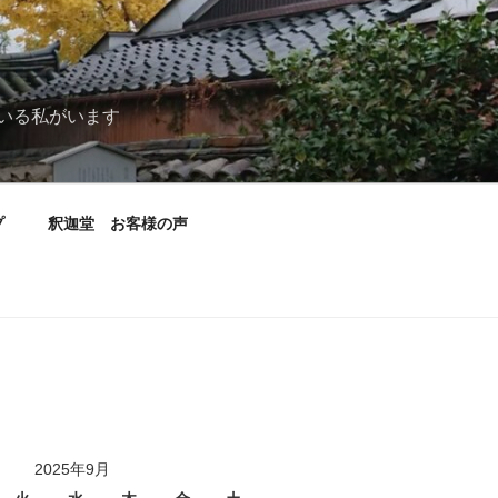
いる私がいます
プ
釈迦堂 お客様の声
2025年9月