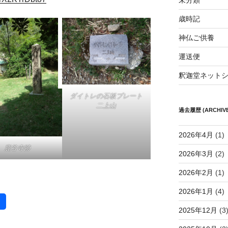
未分類
歳時記
神仏ご供養
運送便
釈迦堂ネット
ダイトレの石板プレート
二上山
過去履歴 (ARCHIVE
2026年4月
(1)
鹿谷寺跡
2026年3月
(2)
2026年2月
(1)
2026年1月
(4)
2025年12月
(3